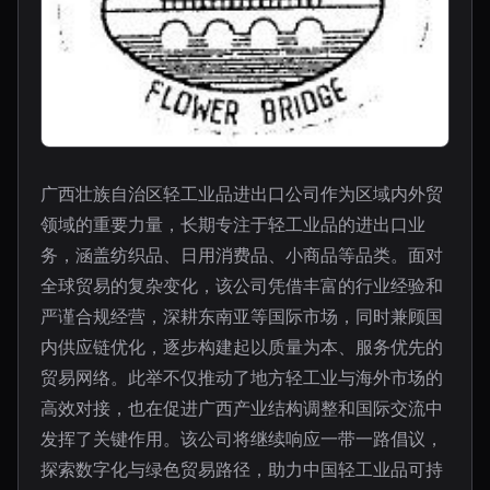
广西壮族自治区轻工业品进出口公司作为区域内外贸
领域的重要力量，长期专注于轻工业品的进出口业
务，涵盖纺织品、日用消费品、小商品等品类。面对
全球贸易的复杂变化，该公司凭借丰富的行业经验和
严谨合规经营，深耕东南亚等国际市场，同时兼顾国
内供应链优化，逐步构建起以质量为本、服务优先的
贸易网络。此举不仅推动了地方轻工业与海外市场的
高效对接，也在促进广西产业结构调整和国际交流中
发挥了关键作用。该公司将继续响应一带一路倡议，
探索数字化与绿色贸易路径，助力中国轻工业品可持