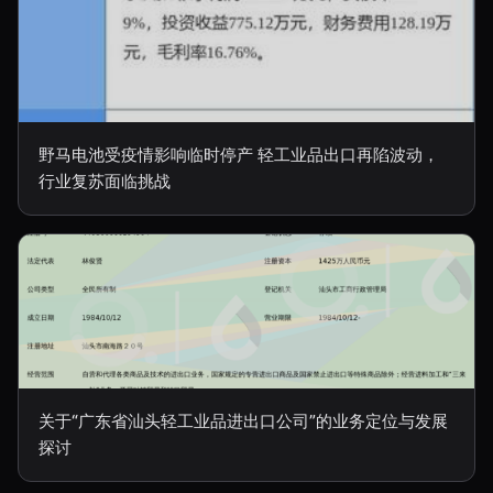
野马电池受疫情影响临时停产 轻工业品出口再陷波动，
行业复苏面临挑战
关于“广东省汕头轻工业品进出口公司”的业务定位与发展
探讨